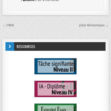
← OMS
plan thématique →
RESSOURCES