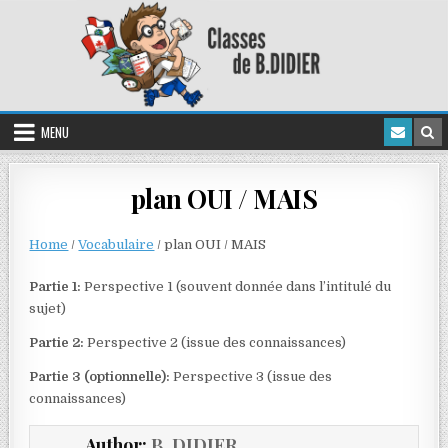
MENU
plan OUI / MAIS
Home
/
Vocabulaire
/
plan OUI / MAIS
Partie 1:
Perspective 1 (souvent donnée dans l’intitulé du
sujet)
Partie 2:
Perspective 2 (issue des connaissances)
Partie 3 (optionnelle):
Perspective 3 (issue des
connaissances)
Author:
B. DIDIER