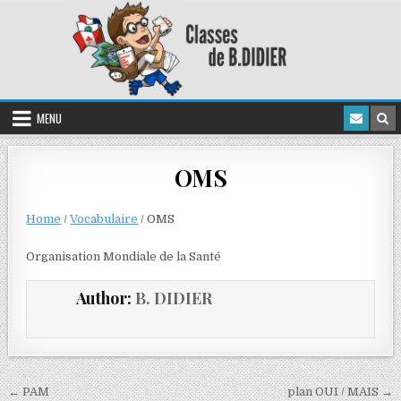
MENU
OMS
Home
/
Vocabulaire
/
OMS
Organisation Mondiale de la Santé
Author:
B. DIDIER
← PAM
plan OUI / MAIS →