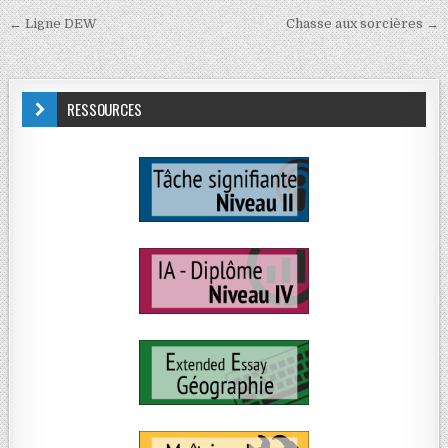
← Ligne DEW
Chasse aux sorcières →
RESSOURCES