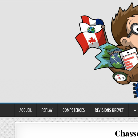
ACCUEIL
REPLAY
COMPÉTENCES
RÉVISIONS BREVET
–
Chasse