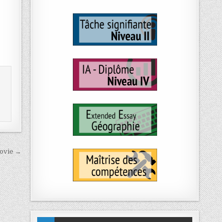
sovie →