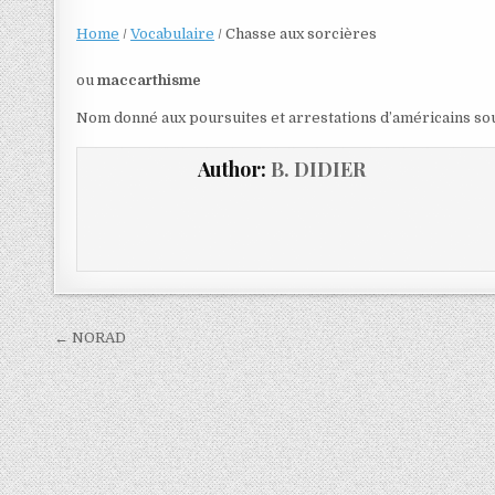
Home
/
Vocabulaire
/
Chasse aux sorcières
ou
maccarthisme
Nom donné aux poursuites et arrestations d’américains sou
Author:
B. DIDIER
← NORAD