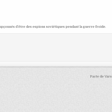
pçonnés d’être des espions soviétiques pendant la guerre froide.
Pacte de Var