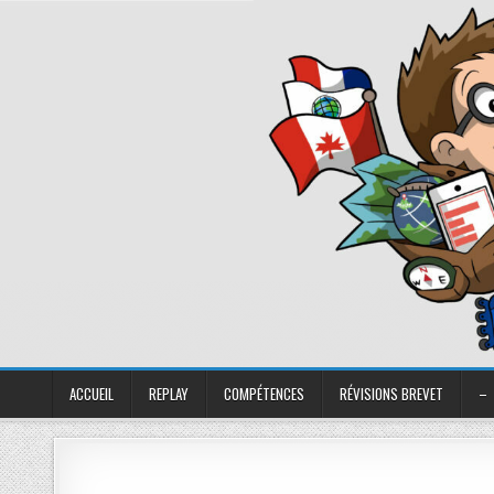
ACCUEIL
REPLAY
COMPÉTENCES
RÉVISIONS BREVET
–