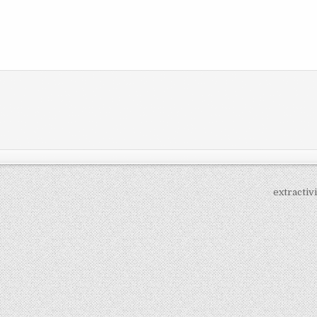
extracti