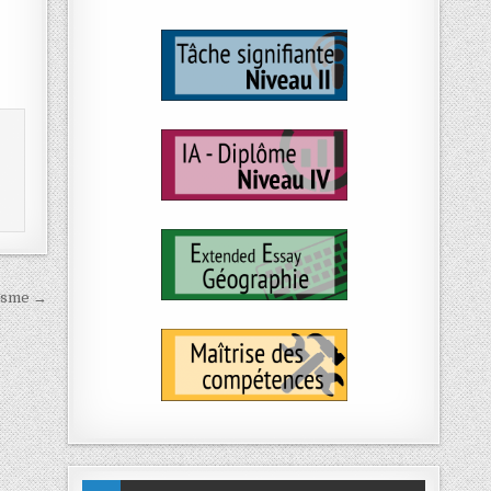
visme →