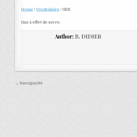
Home
/
Vocabulaire
/
GES
Gaz à effet de serre.
Author:
B. DIDIER
← biocapacité