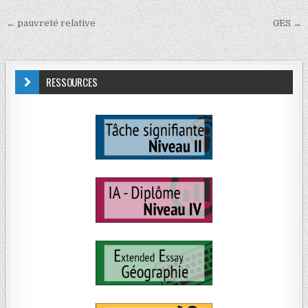
← pauvreté relative
GES →
RESSOURCES