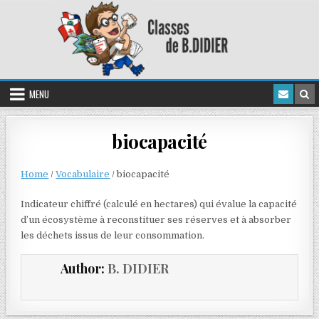
MENU
biocapacité
Home
/
Vocabulaire
/
biocapacité
Indicateur chiffré (calculé en hectares) qui évalue la capacité
d’un écosystème à reconstituer ses réserves et à absorber
les déchets issus de leur consommation.
Author:
B. DIDIER