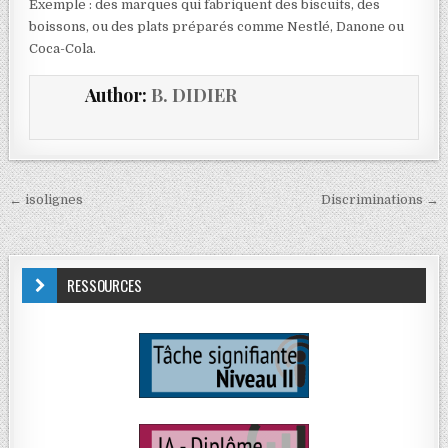
Exemple : des marques qui fabriquent des biscuits, des
boissons, ou des plats préparés comme Nestlé, Danone ou
Coca-Cola.
Author:
B. DIDIER
← isolignes
Discriminations →
RESSOURCES