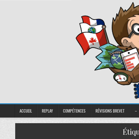
ACCUEIL
REPLAY
COMPÉTENCES
RÉVISIONS BREVET
–
Étiqu