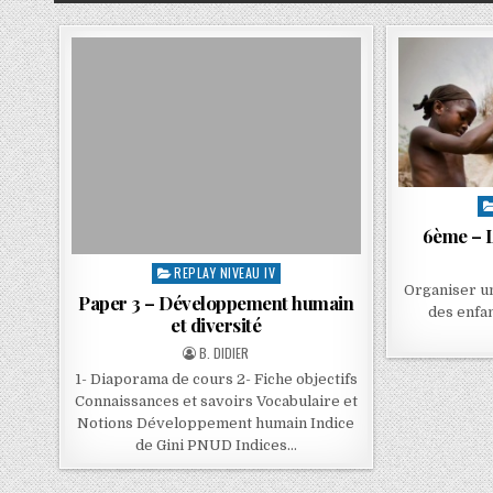
6ème – L
REPLAY NIVEAU IV
Organiser un
Paper 3 – Développement humain
des enfan
et diversité
B. DIDIER
1- Diaporama de cours 2- Fiche objectifs
Connaissances et savoirs Vocabulaire et
Notions Développement humain Indice
de Gini PNUD Indices…