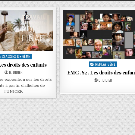
CLASSES DE 6ÈME
es droits des enfants
REPLAY 6ÈME
EMC . S2 . Les droits des enfan
B. DIDIER
e exposition sur les droits
B. DIDIER
ts à partir d’affiches de
l’UNICEF.