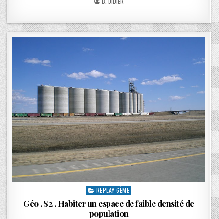
B. DIDIER
REPLAY 6ÈME
Géo . S2 . Habiter un espace de faible densité de
population