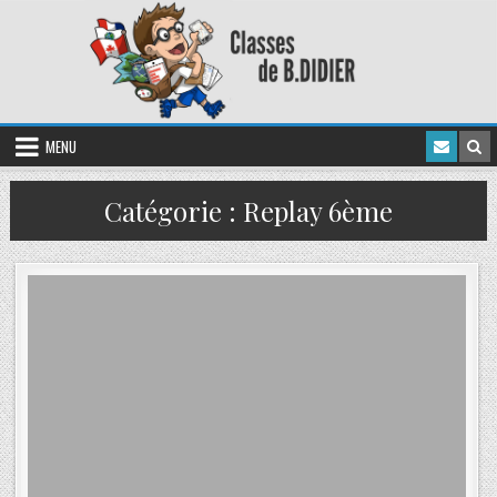
MENU
Catégorie :
Replay 6ème