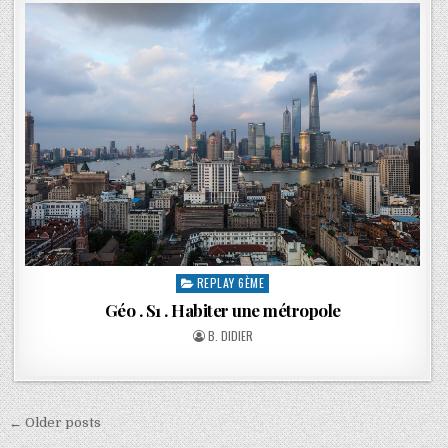
REPLAY 6ÈME
Géo . S1 . Habiter une métropole
B. DIDIER
← Older posts