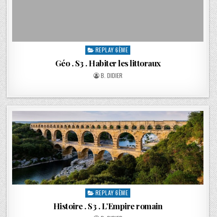
REPLAY 6ÈME
Géo . S3 . Habiter les littoraux
B. DIDIER
REPLAY 6ÈME
Histoire . S3 . L’Empire romain