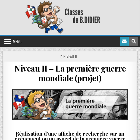
MENU
NIVEAU II
Niveau II – La première guerre
mondiale (projet)
Réalisation d’une affiche de recherche sur un
événement ou un aspect de la première guerre