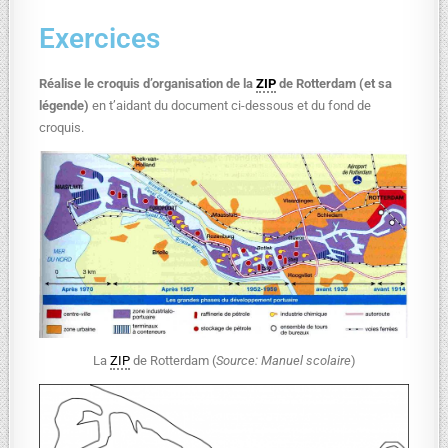
Exercices
Réalise le croquis d’organisation de la
ZIP
de Rotterdam (et sa
légende)
en t’aidant du document ci-dessous et du fond de
croquis.
La
ZIP
de Rotterdam (
Source: Manuel scolaire
)