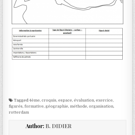
Tagged
4ème
,
croquis
,
espace
,
évaluation
,
exercice
,
figurés
,
formative
,
géographie
,
méthode
,
organisation
,
rotterdam
Author:
B. DIDIER