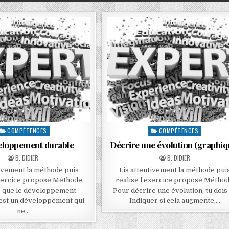
COMPÉTENCES
COMPÉTENCES
eloppement durable
Décrire une évolution (graphiq
B. DIDIER
B. DIDIER
tivement la méthode puis
Lis attentivement la méthode pui
exercice proposé Méthode
réalise l’exercice proposé Métho
e que le développement
Pour décrire une évolution, tu dois :
’est un développement qui
Indiquer si cela augmente,…
ne…