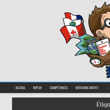
ACCUEIL
REPLAY
COMPÉTENCES
RÉVISIONS BREVET
–
Étiqu