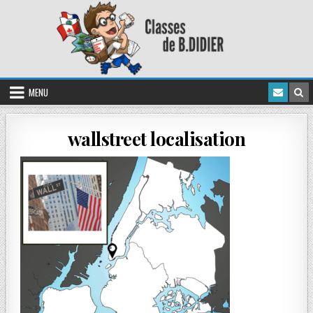
MENU
wallstreet localisation