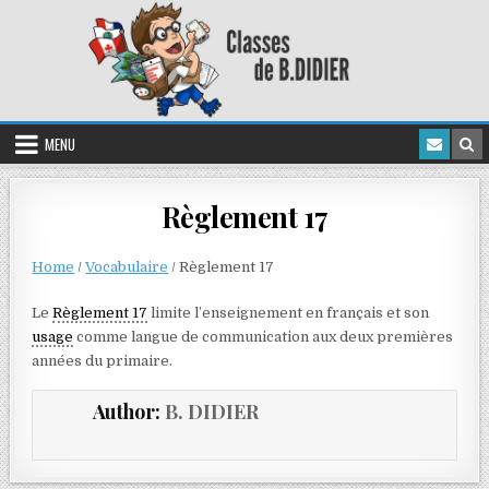
MENU
Règlement 17
Home
/
Vocabulaire
/
Règlement 17
Le
Règlement 17
limite l’enseignement en français et son
usage
comme langue de communication aux deux premières
années du primaire.
Author:
B. DIDIER