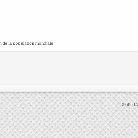
on de la population mondiale
Grille I