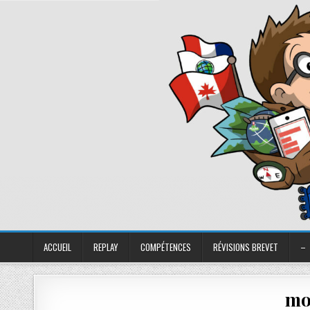
ACCUEIL
REPLAY
COMPÉTENCES
RÉVISIONS BREVET
–
mo