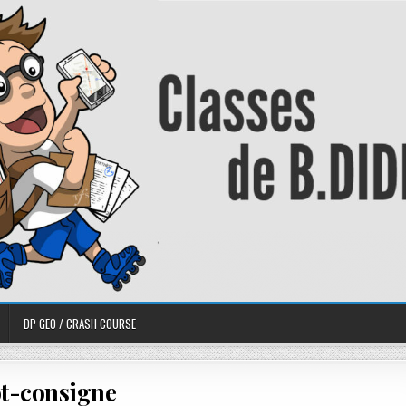
DP GEO / CRASH COURSE
t-consigne