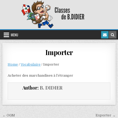
MENU
Importer
Home
/
Vocabulaire
/
Importer
Acheter des marchandises à l’étranger
Author:
B. DIDIER
← OGM
Exporter →