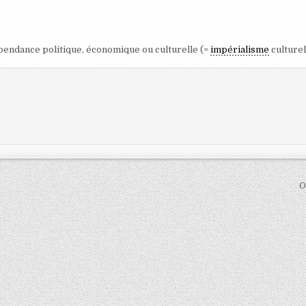
dépendance politique, économique ou culturelle (=
impérialisme
culturel
O