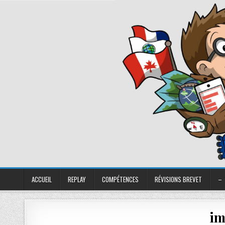
ACCUEIL
REPLAY
COMPÉTENCES
RÉVISIONS BREVET
–
im