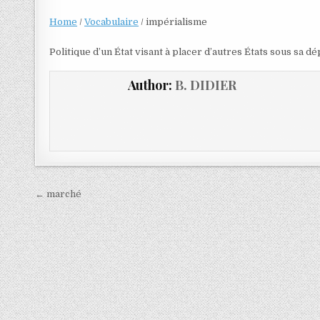
Home
/
Vocabulaire
/
impérialisme
Politique d’un État visant à placer d’autres États sous sa 
Author:
B. DIDIER
← marché