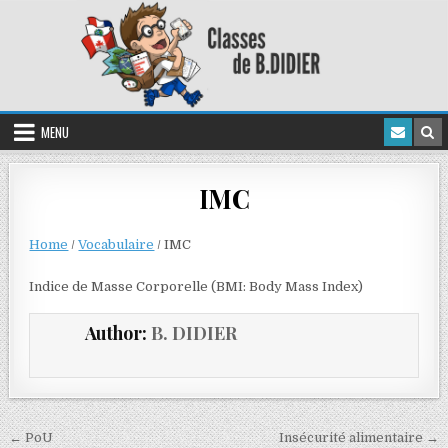
MENU
IMC
Home
/
Vocabulaire
/
IMC
Indice de Masse Corporelle (BMI: Body Mass Index)
Author:
B. DIDIER
← PoU
Insécurité alimentaire →