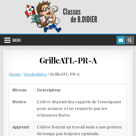
MENU
GrilleATL-PR-A
Home
/
Vocabulaire
/
GrilleATL-PR-A
Niveau
Descripteur
Novice
L’élève dépend des rappels de l’enseignant
pour avancer et ne respecte pas les
échéances fixées.
Apprenti
L’élève fournit un travail mais a une gestion
du temps pas toujours optimale.