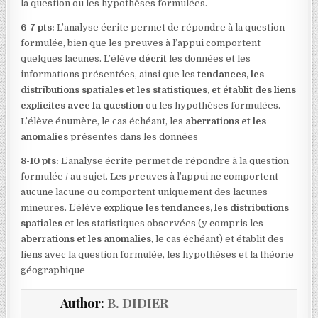
la question ou les hypothèses formulées.
6-7 pts:
L’analyse écrite permet de répondre à la question
formulée, bien que les preuves à l’appui comportent
quelques lacunes. L’élève
décrit
les données et les
informations présentées, ainsi que les
tendances, les
distributions spatiales et les statistiques, et établit des liens
explicites avec la question
ou les hypothèses formulées.
L’élève énumère, le cas échéant, les
aberrations et les
anomalies
présentes dans les données
8-10 pts:
L’analyse écrite permet de répondre à la question
formulée / au sujet. Les preuves à l’appui ne comportent
aucune lacune ou comportent uniquement des lacunes
mineures. L’élève
explique les tendances, les distributions
spatiales
et les statistiques observées (y compris les
aberrations et les anomalies
, le cas échéant) et établit des
liens avec la question formulée, les hypothèses et la théorie
géographique
Author:
B. DIDIER