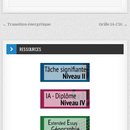
← Transition énergétique
Grille IA-C2c →
RESSOURCES