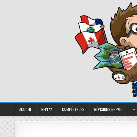
ACCUEIL
REPLAY
COMPÉTENCES
RÉVISIONS BREVET
–