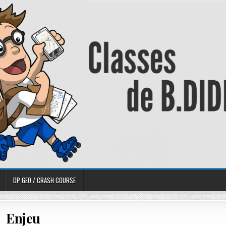
DP GEO / CRASH COURSE
Enjeu