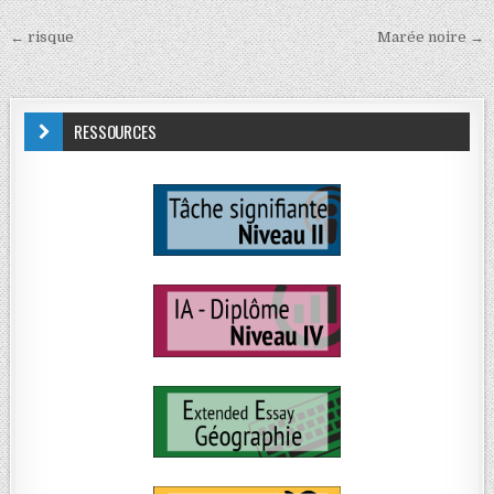
← risque
Marée noire →
RESSOURCES