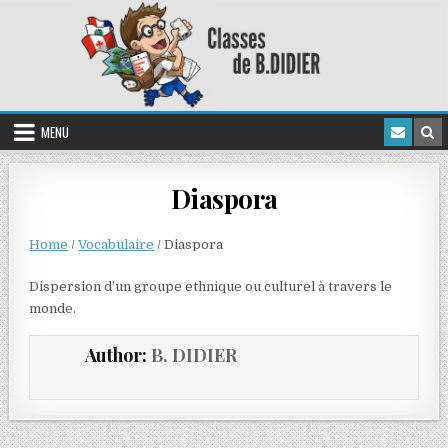
MENU
Diaspora
Home
/
Vocabulaire
/
Diaspora
Dispersion d’un groupe ethnique ou culturel à travers le
monde.
Author:
B. DIDIER