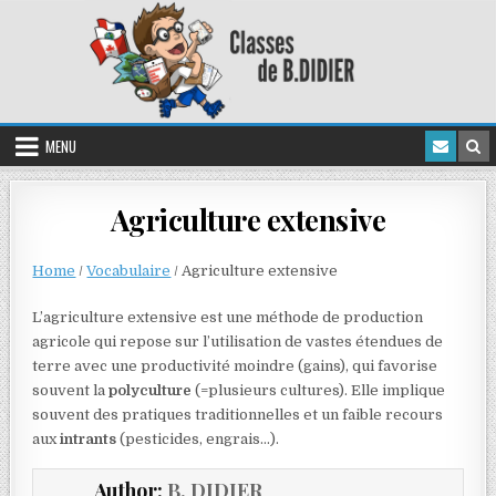
MENU
Agriculture extensive
Home
/
Vocabulaire
/
Agriculture extensive
L’agriculture extensive est une méthode de production
agricole qui repose sur l’utilisation de vastes étendues de
terre avec une productivité moindre (gains), qui favorise
souvent la
polyculture
(=plusieurs cultures). Elle implique
souvent des pratiques traditionnelles et un faible recours
aux
intrants
(pesticides, engrais…).
Author:
B. DIDIER