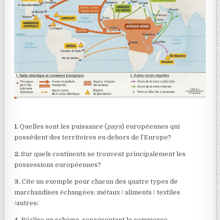
1.
Quelles sont les puissance (
pays
) européennes qui
possèdent des territoires en dehors de l’Europe?
2.
Sur quels continents se trouvent principalement les
possessions européennes?
3.
Cite un exemple pour chacun des quatre types de
marchandises échangées: métaux / aliments / textiles
/autres/
4.
Réalise un schéma représentant le commerce