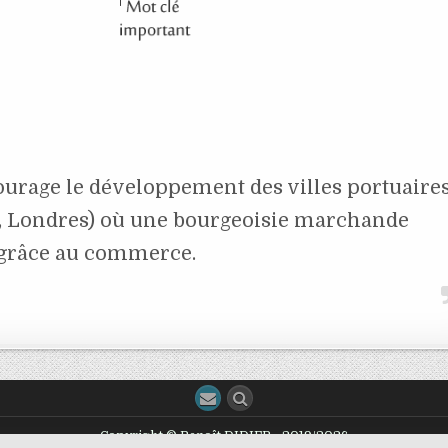
rage le développement des villes portuaire
, Londres) où une bourgeoisie marchande
 grâce au commerce.
Copyright © Benoît DIDIER - 2019/2026