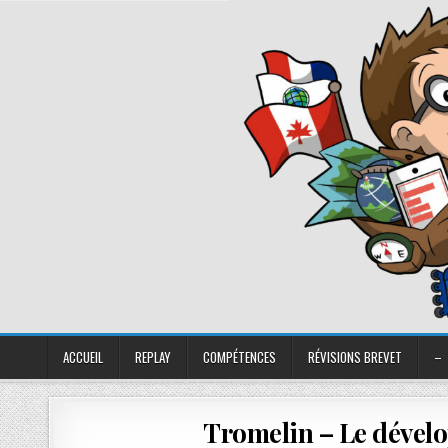
ACCUEIL
REPLAY
COMPÉTENCES
RÉVISIONS BREVET
–
Tromelin – Le dével