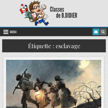
MENU
Étiquette :
esclavage