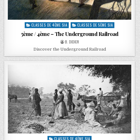
CLASSES DE 4ÈME SIA
CLASSES DE 5ÈME SIA
5ème / 4ème – The Underground Railroad
B. DIDIER
Discover the Underground Railroad
CLASSES DE 4ÈME SIA