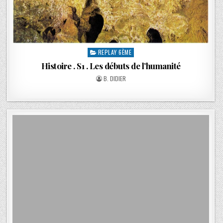
REPLAY 6ÈME
Histoire . S1 . Les débuts de l’humanité
B. DIDIER