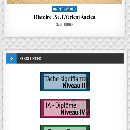
REPLAY OLD
Histoire . S1 . L’Orient Ancien
B. DIDIER
RESSOURCES