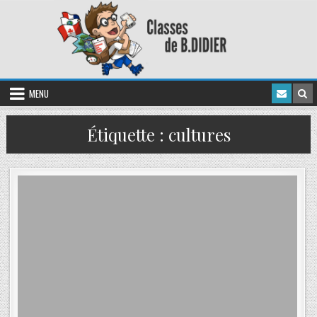
MENU
Étiquette :
cultures