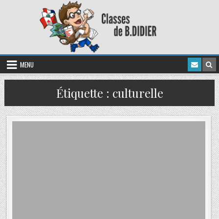
MENU
Étiquette :
culturelle