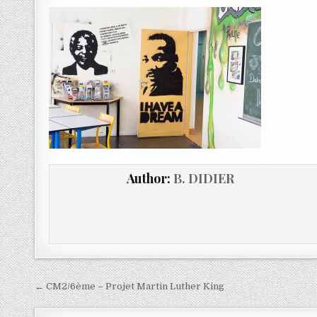
Author:
B. DIDIER
← CM2/6ème – Projet Martin Luther King