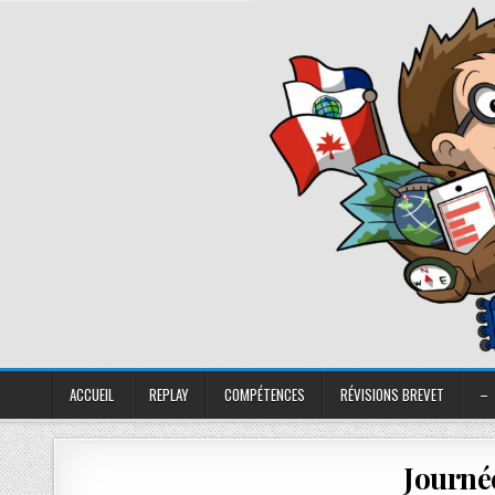
ACCUEIL
REPLAY
COMPÉTENCES
RÉVISIONS BREVET
–
Journée