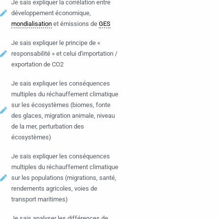
Je sais expliquer la corrélation entre
développement économique,
mondialisation
et émissions de
GES
Je sais expliquer le principe de «
responsabilité » et celui d'importation /
exportation de CO2
Je sais expliquer les conséquences
multiples du réchauffement climatique
sur les écosystèmes (biomes, fonte
des glaces, migration animale, niveau
de la mer, perturbation des
écosystèmes)
Je sais expliquer les conséquences
multiples du réchauffement climatique
sur les populations (migrations, santé,
rendements agricoles, voies de
transport maritimes)
Je sais analyser les différences de