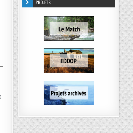
PROJETS
t)