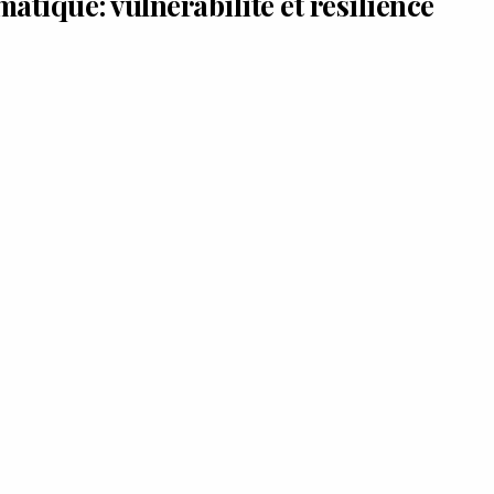
tique: vulnérabilité et résilience