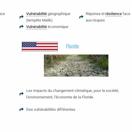
ace
Vulnérabilité
géographique
Réponse et
résilience
face
(tempête Malik)
aux risques
Vulnérabilité
économique
Floride
Les impacts du changement climatique, pour la société,
l'environnement, l'économie de la Floride.
Des vulnérabilités différentes