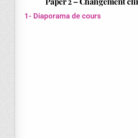
Paper 2 – Changement clima
1- Diaporama de cours