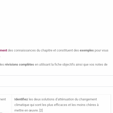
ement
des connaissances du chapitre et constituent des
exemples
pour vous
.
 des
révisions complètes
en utilisant la fiche objectifs ainsi que vos notes de
ment
Identifiez
les deux solutions d’atténuation du changement
climatique qui sont les plus efficaces et les moins chères à
mettre en œuvre. [2]