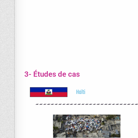
3- Études de cas
Haïti