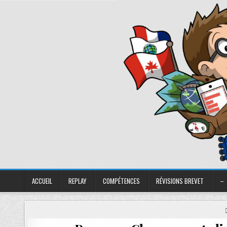
ACCUEIL
REPLAY
COMPÉTENCES
RÉVISIONS BREVET
–