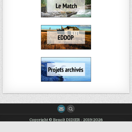
Copyright © Benoît DIDIER - 2019/2026
Design by ThemesDNA.com