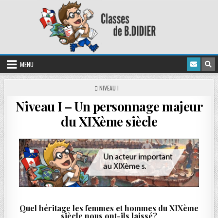
MENU
NIVEAU I
Niveau I – Un personnage majeur
du XIXème siècle
Quel héritage les femmes et hommes du XIXème
siècle nous ont-ils laissé?