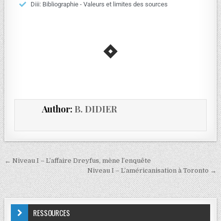
Diii: Bibliographie - Valeurs et limites des sources
Author:
B. DIDIER
← Niveau I – L’affaire Dreyfus, mène l’enquête
Niveau I – L’américanisation à Toronto →
RESSOURCES