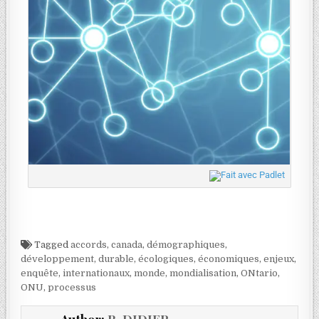
Tagged
accords
,
canada
,
démographiques
,
développement
,
durable
,
écologiques
,
économiques
,
enjeux
,
enquête
,
internationaux
,
monde
,
mondialisation
,
ONtario
,
ONU
,
processus