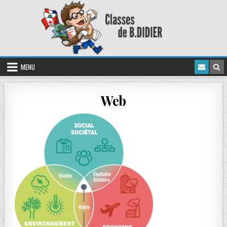
MENU
Web