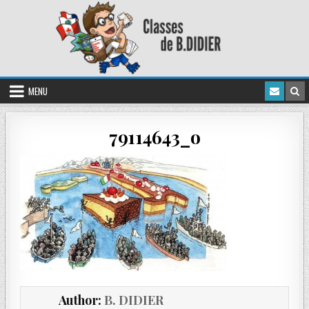
MENU
79114643_o
Author:
B. DIDIER