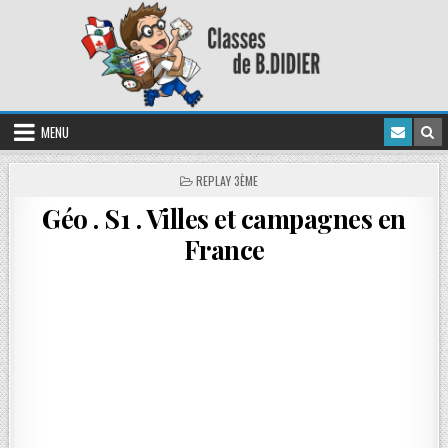
MENU
REPLAY 3ÈME
Géo . S1 . Villes et campagnes en
France