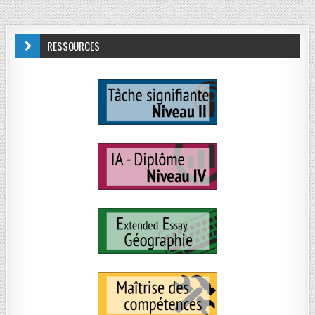
RESSOURCES