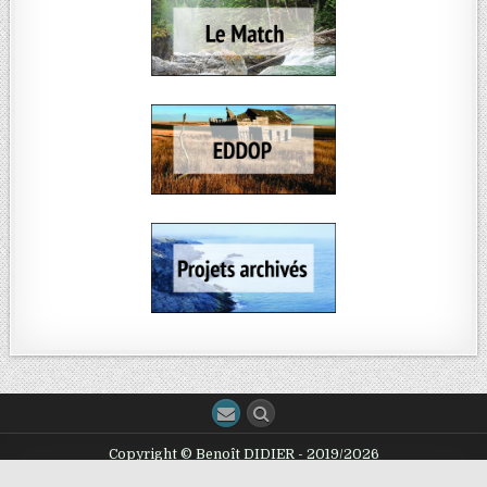
Copyright © Benoît DIDIER - 2019/2026
Design by ThemesDNA.com