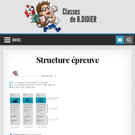
MENU
Structure épreuve