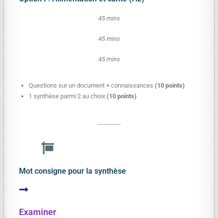
45 mins
45 mins
45 mins
Questions sur un document + connaissances
(10 points)
1 synthèse parmi 2 au choix
(10 points)
Mot consigne pour la synthèse
Examiner