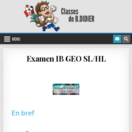
MENU
Examen IB GEO SL/HL
En bref