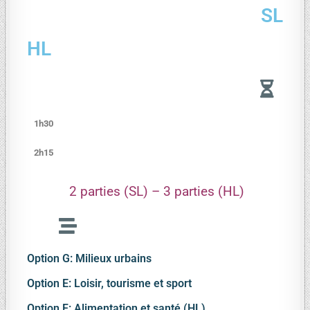
SL
HL
1h30
2h15
2 parties (SL) – 3 parties (HL)
Option G: Milieux urbains
Option E: Loisir, tourisme et sport
Option F: Alimentation et santé (HL)