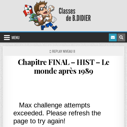
MENU
REPLAY NIVEAU II
Chapitre FINAL – HIST – Le
monde après 1989