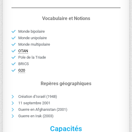
Vocabulaire et Notions
Monde bipolaire
Monde unipolaire
Monde multipolaire
OTAN
Pole de la Triade
BRICS
G20
Repères géographiques
Création d’Israël (1948)
11 septembre 2001
Guerre en Afghanistan (2001)
Guerre en Irak (2003)
Capacités