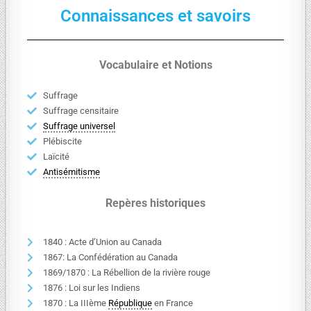
Connaissances et savoirs
Vocabulaire et Notions
Suffrage
Suffrage censitaire
Suffrage universel
Plébiscite
Laïcité
Antisémitisme
Repères historiques
1840 : Acte d’Union au Canada
1867: La Confédération au Canada
1869/1870 : La Rébellion de la rivière rouge
1876 : Loi sur les Indiens
1870 : La IIIème
République
en France