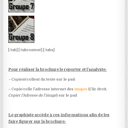
[/tab] [/tabcontent] [/tabs]
Pour réaliser la brochure le reporter et l’analyste:
–
Copient/collent du texte sur le pad:
– Copie/colle l’adresse internet des
images
(Clic droit,
Copier l’Adresse de l’image
) sur le pad
Le graphiste accède à ces informations afin de les
faire figurer sur la brochure: