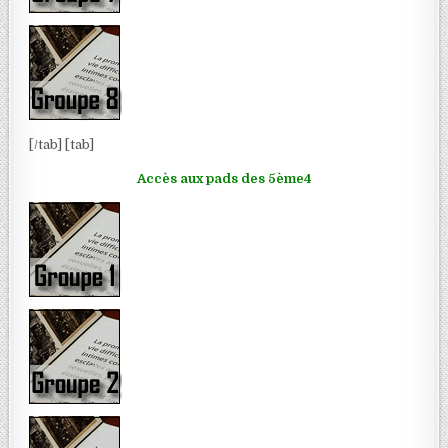
[/tab] [tab]
Accès aux pads des 5ème4