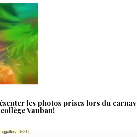
résenter les photos prises lors du carnav
 collège Vauban!
[nggallery id=31]