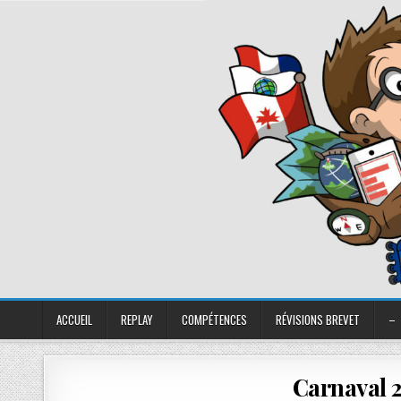
ACCUEIL
REPLAY
COMPÉTENCES
RÉVISIONS BREVET
–
Carnaval 2