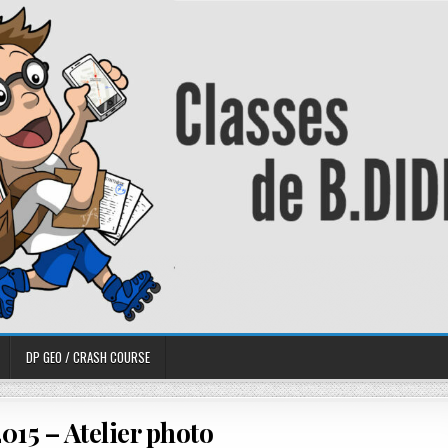
DP GEO / CRASH COURSE
015 – Atelier photo