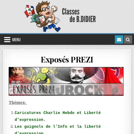
MENU
Exposés PREZI
Thèmes:
Caricatures Charlie Hebdo et Liberté
d’expression.
Les guignols de l’Info et la liberté
d’expression