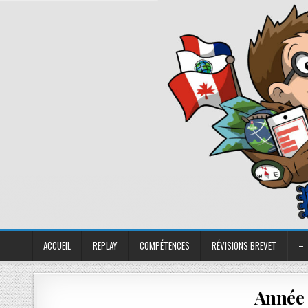
ACCUEIL
REPLAY
COMPÉTENCES
RÉVISIONS BREVET
–
Année 