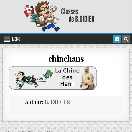
MENU
chinehans
Author:
B. DIDIER