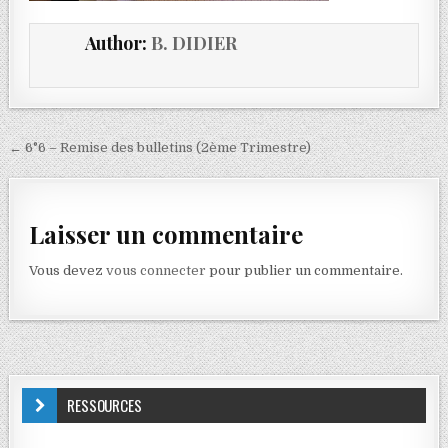
Author:
B. DIDIER
← 6°6 – Remise des bulletins (2ème Trimestre)
Laisser un commentaire
Vous devez
vous connecter
pour publier un commentaire.
RESSOURCES