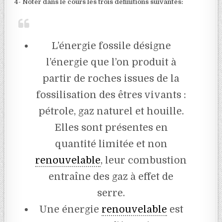
4- Noter dans le cours les trois définitions suivantes:
L’énergie fossile désigne
l’énergie que l’on produit à
partir de roches issues de la
fossilisation des êtres vivants :
pétrole, gaz naturel et houille.
Elles sont présentes en
quantité limitée et non
renouvelable
, leur combustion
entraîne des gaz à effet de
serre.
Une énergie
renouvelable
est