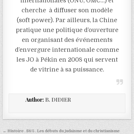
internationales (ONU, OMC…) et
cherche à diffuser son modèle
(soft power). Par ailleurs, la Chine
pratique une politique d’ouverture
en organisant des événements
d’envergure internationale comme
les JO à Pékin en 2008 qui servent
de vitrine à sa puissance.
Author:
B. DIDIER
← Histoire . S4/5 . Les débuts du judaïsme et du christianisme