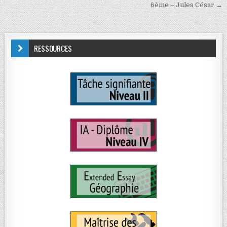
6ème – Jules César →
RESSOURCES