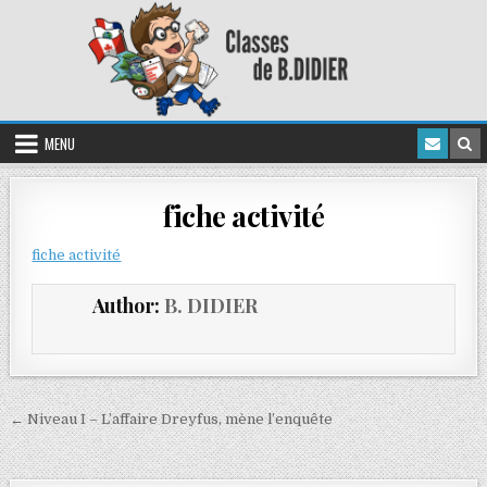
MENU
fiche activité
fiche activité
Author:
B. DIDIER
← Niveau I – L’affaire Dreyfus, mène l’enquête